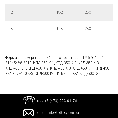
2
К-2
230
3
К-3
230
Форма и размеры изделий в соответствии с ТУ 5764-001-
81145488-2010: КПД-350 К-1, КПД-350 К-2, КПД-350 К-3,
КПД-400 К-1, КПД-400 К-2, КПД-400 К-3, КПД-450 К-1, КПД-450
К-2, КПД-450 К-3, КПД-500 К-1, КПД-500 К-2, КПД-500 К-3.
тел. +7 (473) 222-01-76
email: info@otk-system.com