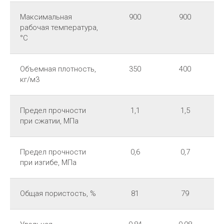
Максимальная
900
900
рабочая температура,
°C
Объемная плотность,
350
400
кг/м3
Предел прочности
1,1
1,5
при сжатии, МПа
Предел прочности
0,6
0,7
при изгибе, МПа
Общая пористость, %
81
79